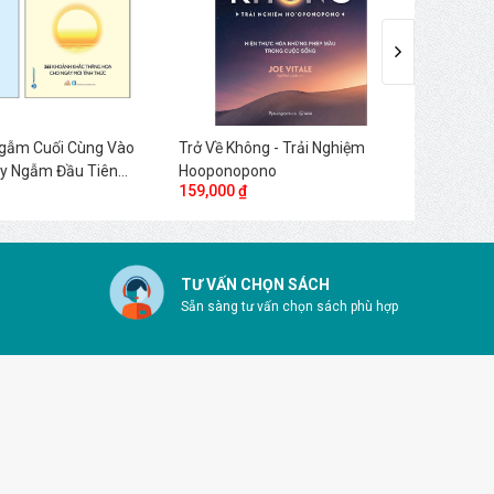
Ngẫm Cuối Cùng Vào
Trở Về Không - Trải Nghiệm
Tôi, tư
uy Ngẫm Đầu Tiên
Hooponopono
Phi Vâ
159,000 ₫
160,00
ng
TƯ VẤN CHỌN SÁCH
Sẵn sàng tư vấn chọn sách phù hợp