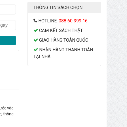
THÔNG TIN SÁCH CHỌN
HOTLINE:
088 60 399 16
CAM KẾT SÁCH THẬT
GIAO HÀNG TOÀN QUỐC
NHẬN HÀNG THANH TOÁN
TẠI NHÀ
bước vào
c, thông