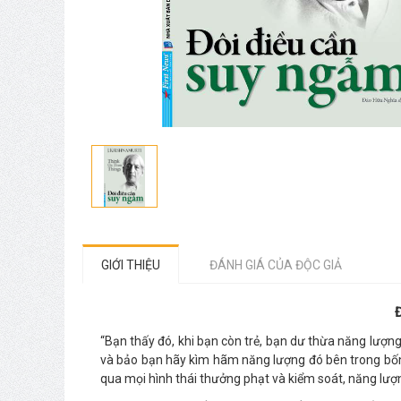
GIỚI THIỆU
ĐÁNH GIÁ CỦA ĐỘC GIẢ
“Bạn thấy đó, khi bạn còn trẻ, bạn dư thừa năng lượn
và bảo bạn hãy kìm hãm năng lượng đó bên trong bốn 
qua mọi hình thái thưởng phạt và kiểm soát, năng lượn