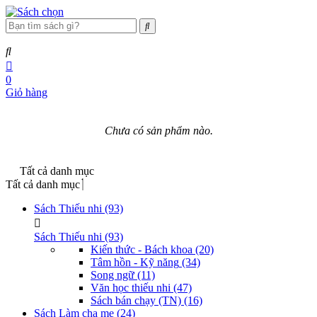
0
Giỏ hàng
Chưa có sản phẩm nào.
Tất cả danh mục
Tất cả danh mục
Sách Thiếu nhi
(93)
Sách Thiếu nhi
(93)
Kiến thức - Bách khoa
(20)
Tâm hồn - Kỹ năng
(34)
Song ngữ
(11)
Văn học thiếu nhi
(47)
Sách bán chạy (TN)
(16)
Sách Làm cha mẹ
(24)