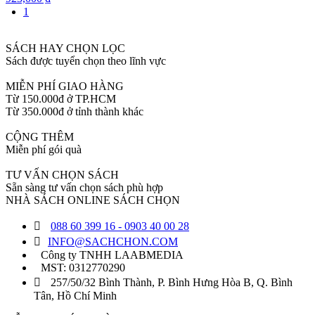
1
SÁCH HAY CHỌN LỌC
Sách được tuyển chọn theo lĩnh vực
MIỄN PHÍ GIAO HÀNG
Từ 150.000đ ở TP.HCM
Từ 350.000đ ở tỉnh thành khác
CỘNG THÊM
Miễn phí gói quà
TƯ VẤN CHỌN SÁCH
Sẵn sàng tư vấn chọn sách phù hợp
NHÀ SÁCH ONLINE SÁCH CHỌN
088 60 399 16 - 0903 40 00 28
INFO@SACHCHON.COM
Công ty TNHH LAABMEDIA
MST: 0312770290
257/50/32 Bình Thành, P. Bình Hưng Hòa B, Q. Bình
Tân, Hồ Chí Minh