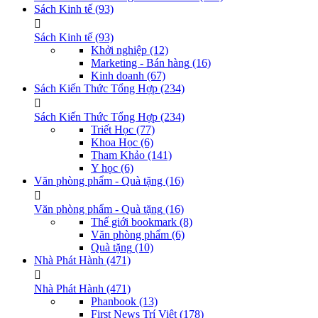
Sách Kinh tế
(93)
Sách Kinh tế
(93)
Khởi nghiệp
(12)
Marketing - Bán hàng
(16)
Kinh doanh
(67)
Sách Kiến Thức Tổng Hợp
(234)
Sách Kiến Thức Tổng Hợp
(234)
Triết Học
(77)
Khoa Học
(6)
Tham Khảo
(141)
Y học
(6)
Văn phòng phẩm - Quà tặng
(16)
Văn phòng phẩm - Quà tặng
(16)
Thế giới bookmark
(8)
Văn phòng phẩm
(6)
Quà tặng
(10)
Nhà Phát Hành
(471)
Nhà Phát Hành
(471)
Phanbook
(13)
First News Trí Việt
(178)