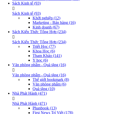
Sách Kinh tế
(93)
Sách Kinh tế
(93)
Khởi nghiệp
(12)
Marketing - Bán hàng
(16)
Kinh doanh
(67)
Sách Kiến Thức Tổng Hợp
(234)
Sách Kiến Thức Tổng Hợp
(234)
Triết Học
(77)
Khoa Học
(6)
Tham Khảo
(141)
Y học
(6)
Văn phòng phẩm - Quà tặng
(16)
Văn phòng phẩm - Quà tặng
(16)
Thế giới bookmark
(8)
Văn phòng phẩm
(6)
Quà tặng
(10)
Nhà Phát Hành
(471)
Nhà Phát Hành
(471)
Phanbook
(13)
First News Trí Việt
(178)