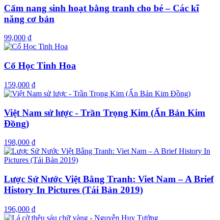
Cẩm nang sinh hoạt bằng tranh cho bé – Các kĩ
năng cơ bản
99,000 ₫
Cổ Học Tinh Hoa
159,000 ₫
Việt Nam sử lược - Trần Trọng Kim (Ấn Bản Kim
Đồng)
198,000 ₫
Lược Sử Nước Việt Bằng Tranh: Viet Nam – A Brief
History In Pictures (Tái Bản 2019)
196,000 ₫