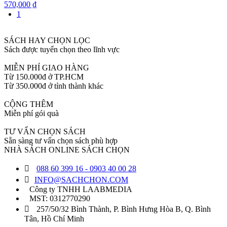
570,000 ₫
1
SÁCH HAY CHỌN LỌC
Sách được tuyển chọn theo lĩnh vực
MIỄN PHÍ GIAO HÀNG
Từ 150.000đ ở TP.HCM
Từ 350.000đ ở tỉnh thành khác
CỘNG THÊM
Miễn phí gói quà
TƯ VẤN CHỌN SÁCH
Sẵn sàng tư vấn chọn sách phù hợp
NHÀ SÁCH ONLINE SÁCH CHỌN
088 60 399 16 - 0903 40 00 28
INFO@SACHCHON.COM
Công ty TNHH LAABMEDIA
MST: 0312770290
257/50/32 Bình Thành, P. Bình Hưng Hòa B, Q. Bình
Tân, Hồ Chí Minh