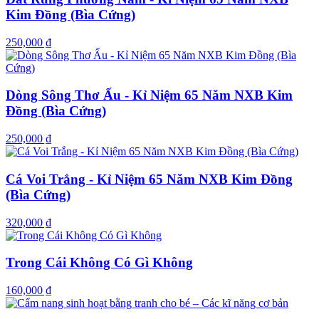
Kim Đồng (Bìa Cứng)
250,000 ₫
Dòng Sông Thơ Ấu - Kỉ Niệm 65 Năm NXB Kim
Đồng (Bìa Cứng)
250,000 ₫
Cá Voi Trắng - Kỉ Niệm 65 Năm NXB Kim Đồng
(Bìa Cứng)
320,000 ₫
Trong Cái Không Có Gì Không
160,000 ₫