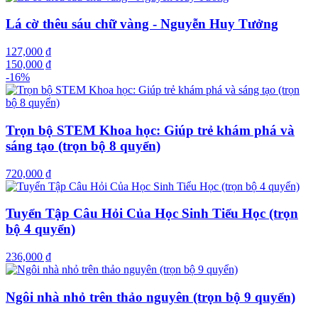
Lá cờ thêu sáu chữ vàng - Nguyễn Huy Tưởng
127,000 ₫
150,000 ₫
-16%
Trọn bộ STEM Khoa học: Giúp trẻ khám phá và
sáng tạo (trọn bộ 8 quyển)
720,000 ₫
Tuyển Tập Câu Hỏi Của Học Sinh Tiểu Học (trọn
bộ 4 quyển)
236,000 ₫
Ngôi nhà nhỏ trên thảo nguyên (trọn bộ 9 quyển)