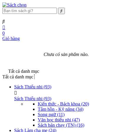
0
Giỏ hàng
Chưa có sản phẩm nào.
Tất cả danh mục
Tất cả danh mục
Sách Thiếu nhi
(93)
Sách Thiếu nhi
(93)
Kiến thức - Bách khoa
(20)
Tâm hồn - Kỹ năng
(34)
Song ngữ
(11)
Văn học thiếu nhi
(47)
Sách bán chạy (TN)
(16)
Sách Làm cha mẹ
(24)