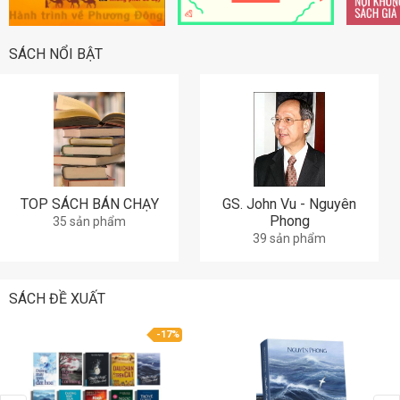
SÁCH NỔI BẬT
TOP SÁCH BÁN CHẠY
GS. John Vu - Nguyên
Phong
35 sản phẩm
39 sản phẩm
SÁCH ĐỀ XUẤT
-17%