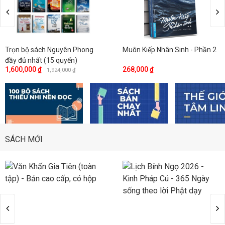
Trọn bộ sách Nguyên Phong
Muôn Kiếp Nhân Sinh - Phần 2
đầy đủ nhất (15 quyển)
1,600,000 ₫
268,000 ₫
1,924,000 ₫
SÁCH MỚI