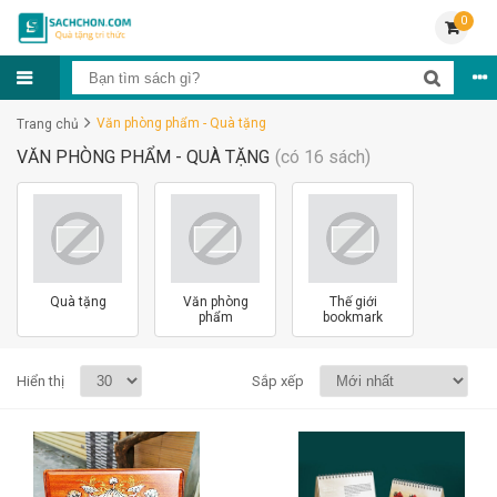
0
Văn phòng phẩm - Quà tặng
Trang chủ
VĂN PHÒNG PHẨM - QUÀ TẶNG
(có 16 sách)
Quà tặng
Văn phòng
Thế giới
phẩm
bookmark
Hiển thị
Sắp xếp