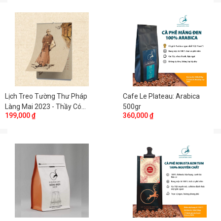
Lịch Treo Tường Thư Pháp
Cafe Le Plateau: Arabica
Làng Mai 2023 - Thầy Có
500gr
199,000 ₫
360,000 ₫
Trong Ta