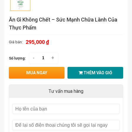
Ăn Gì Không Chết – Sức Mạnh Chữa Lành Của
Thực Phẩm
295,000 ₫
Giá bán:
-
+
Số lượng:
MUA NGAY
THÊM VÀO GIỎ
Tư vấn mua hàng