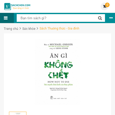
0
Sách Thường thức - Gia đình
Trang chủ
Sức khỏe