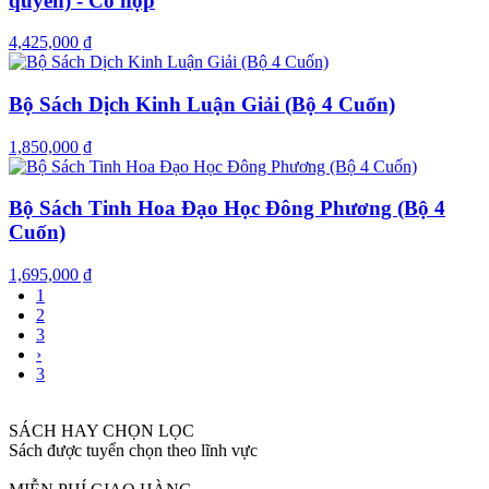
quyển) - Có hộp
4,425,000 ₫
Bộ Sách Dịch Kinh Luận Giải (Bộ 4 Cuốn)
1,850,000 ₫
Bộ Sách Tinh Hoa Đạo Học Đông Phương (Bộ 4
Cuốn)
1,695,000 ₫
1
2
3
›
3
SÁCH HAY CHỌN LỌC
Sách được tuyển chọn theo lĩnh vực