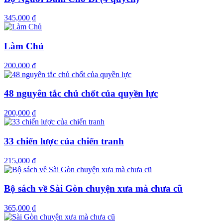
345,000 ₫
Làm Chủ
200,000 ₫
48 nguyên tắc chủ chốt của quyền lực
200,000 ₫
33 chiến lược của chiến tranh
215,000 ₫
Bộ sách về Sài Gòn chuyện xưa mà chưa cũ
365,000 ₫