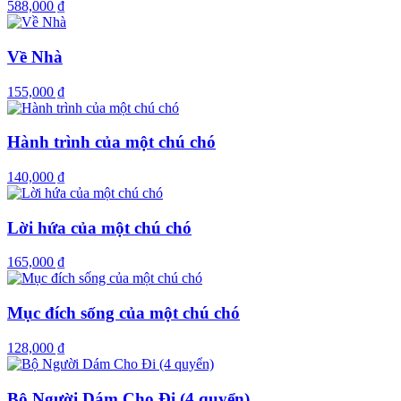
588,000 ₫
Về Nhà
155,000 ₫
Hành trình của một chú chó
140,000 ₫
Lời hứa của một chú chó
165,000 ₫
Mục đích sống của một chú chó
128,000 ₫
Bộ Người Dám Cho Đi (4 quyển)