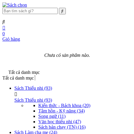
0
Giỏ hàng
Chưa có sản phẩm nào.
Tất cả danh mục
Tất cả danh mục
Sách Thiếu nhi
(93)
Sách Thiếu nhi
(93)
Kiến thức - Bách khoa
(20)
Tâm hồn - Kỹ năng
(34)
Song ngữ
(11)
Văn học thiếu nhi
(47)
Sách bán chạy (TN)
(16)
Sách Làm cha mẹ
(24)