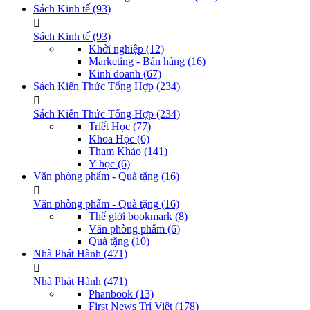
Sách Kinh tế
(93)
Sách Kinh tế
(93)
Khởi nghiệp
(12)
Marketing - Bán hàng
(16)
Kinh doanh
(67)
Sách Kiến Thức Tổng Hợp
(234)
Sách Kiến Thức Tổng Hợp
(234)
Triết Học
(77)
Khoa Học
(6)
Tham Khảo
(141)
Y học
(6)
Văn phòng phẩm - Quà tặng
(16)
Văn phòng phẩm - Quà tặng
(16)
Thế giới bookmark
(8)
Văn phòng phẩm
(6)
Quà tặng
(10)
Nhà Phát Hành
(471)
Nhà Phát Hành
(471)
Phanbook
(13)
First News Trí Việt
(178)