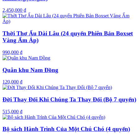
2,450,000 ₫
Thời Thơ Ấu Dài Lâu (24 quyển Phiên Bản Boxset
Vàng Ấm Áp)
990,000 ₫
Quân khu Nam Đồng
120,000 ₫
Đời Thay Đổi Khi Chúng Ta Thay Đổi (Bộ 7 quyển)
515,000 ₫
Bộ sách Hành Trình Của Một Chú Chó (4 quyển)