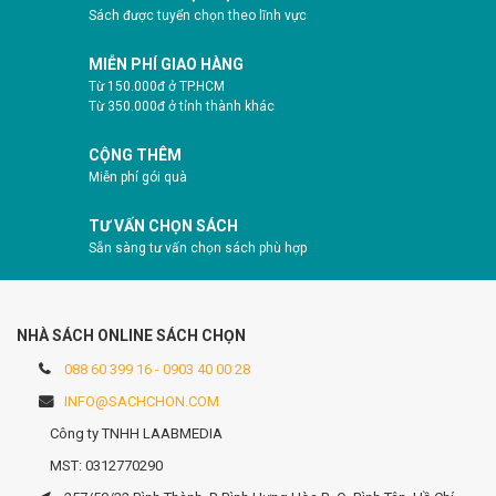
Sách được tuyển chọn theo lĩnh vực
MIỄN PHÍ GIAO HÀNG
Từ 150.000đ ở TP.HCM
Từ 350.000đ ở tỉnh thành khác
CỘNG THÊM
Miễn phí gói quà
TƯ VẤN CHỌN SÁCH
Sẵn sàng tư vấn chọn sách phù hợp
NHÀ SÁCH ONLINE SÁCH CHỌN
088 60 399 16 - 0903 40 00 28
INFO@SACHCHON.COM
Công ty TNHH LAABMEDIA
MST: 0312770290