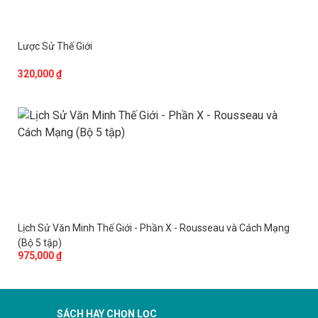
Lược Sử Thế Giới
320,000 ₫
Lịch Sử Văn Minh Thế Giới - Phần X - Rousseau và Cách Mạng
(Bộ 5 tập)
975,000 ₫
SÁCH HAY CHỌN LỌC