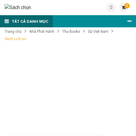
0
TẤT CẢ DANH MỤC
Trang chủ
Nhà Phát Hành
Thư Books
Sử Việt Nam
Sách Lịch sử