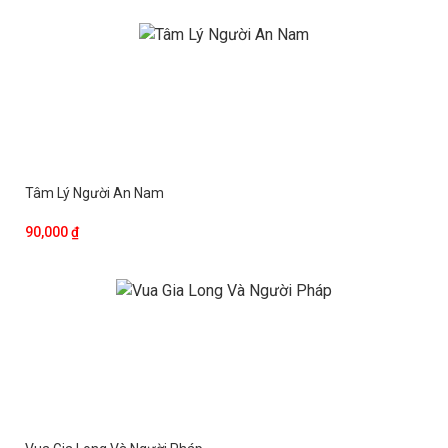
Tâm Lý Người An Nam
90,000 ₫