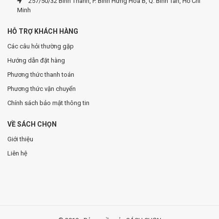
257/50/32 Bình Thành, P. Bình Hưng Hòa B, Q. Bình Tân, Hồ Chí
Minh
HỖ TRỢ KHÁCH HÀNG
Các câu hỏi thường gặp
Hướng dẫn đặt hàng
Phương thức thanh toán
Phương thức vận chuyển
Chính sách bảo mật thông tin
VỀ SÁCH CHỌN
Giới thiệu
Liên hệ