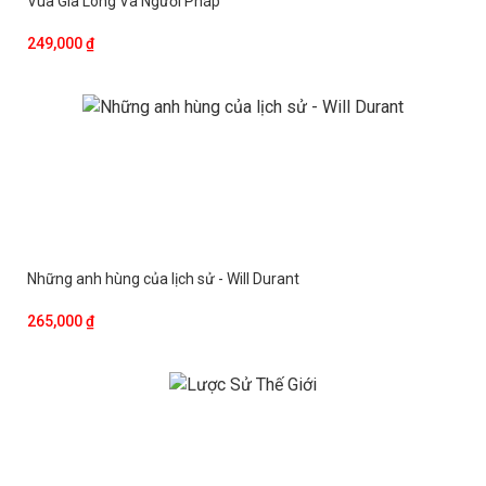
Vua Gia Long Và Người Pháp
249,000 ₫
Những anh hùng của lịch sử - Will Durant
265,000 ₫