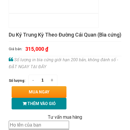
Du Ký Trung Kỳ Theo Đường Cái Quan (Bìa cứng)
315,000 ₫
Giá bán:
Số lượng in bìa cứng giới hạn 200 bản, không đánh số -
ĐẶT NGAY TẠI ĐÂY
-
+
Số lượng:
MUA NGAY
THÊM VÀO GIỎ
Tư vấn mua hàng