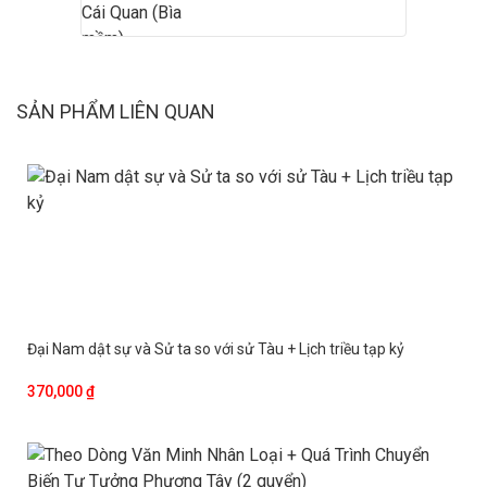
SẢN PHẨM LIÊN QUAN
Đại Nam dật sự và Sử ta so với sử Tàu + Lịch triều tạp kỷ
370,000 ₫