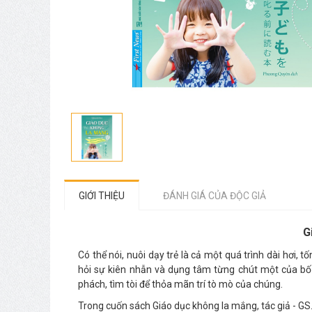
GIỚI THIỆU
ĐÁNH GIÁ CỦA ĐỘC GIẢ
G
Có thể nói, nuôi dạy trẻ là cả một quá trình dài hơi, t
hỏi sự kiên nhẫn và dụng tâm từng chút một của bố 
phách, tìm tòi để thỏa mãn trí tò mò của chúng.
Trong cuốn sách Giáo dục không la mắng, tác giả - GS.