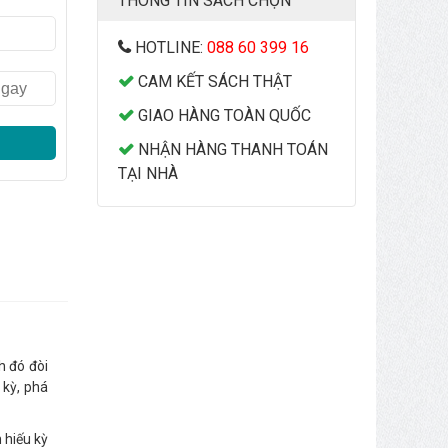
THÔNG TIN SÁCH CHỌN
HOTLINE:
088 60 399 16
CAM KẾT SÁCH THẬT
GIAO HÀNG TOÀN QUỐC
NHẬN HÀNG THANH TOÁN
TẠI NHÀ
h đó đòi
 kỳ, phá
 hiếu kỳ