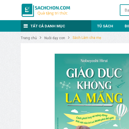
TẤT CẢ DANH MỤC
TỦ SÁCH
Đ
Sách Làm cha mẹ
Trang chủ
Nuôi dạy con