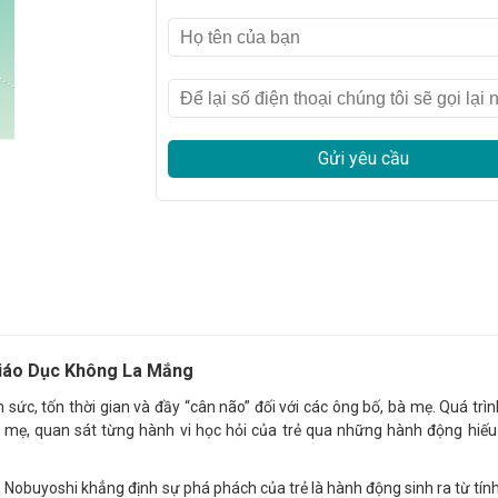
Gửi yêu cầu
iáo Dục Không La Mắng
ốn sức, tốn thời gian và đầy “cân não” đối với các ông bố, bà mẹ. Quá trìn
mẹ, quan sát từng hành vi học hỏi của trẻ qua những hành động hiếu
 Nobuyoshi khẳng định sự phá phách của trẻ là hành động sinh ra từ tính