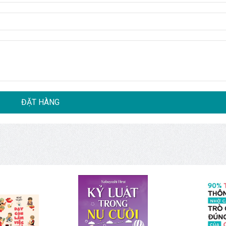
ĐẶT HÀNG