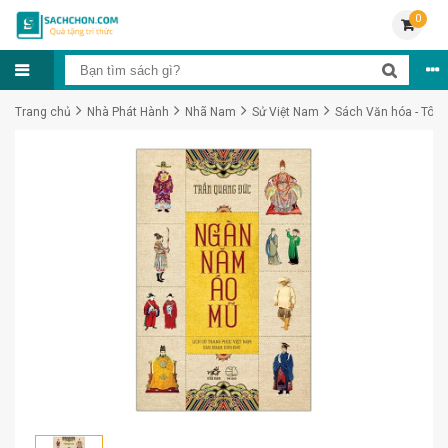
0
Trang chủ
Nhà Phát Hành
Nhã Nam
Sử Việt Nam
Sách Văn hóa - Tôn g