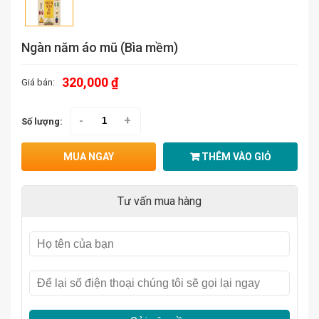
Ngàn năm áo mũ (Bìa mềm)
320,000 ₫
Giá bán:
-
+
Số lượng:
MUA NGAY
THÊM VÀO GIỎ
Tư vấn mua hàng