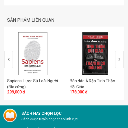
SẢN PHẨM LIÊN QUAN
Sapiens: Lược Sử Loài Người
Bán đảo Ả Rập Tinh Thần
(Bìa cứng)
Hồi Giáo
299,000 ₫
178,000 ₫
SÁCH HAY CHỌN LỌC
Sách được tuyển chọn theo lĩnh vực