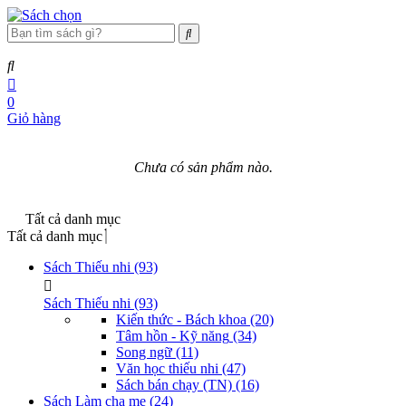
0
Giỏ hàng
Chưa có sản phẩm nào.
Tất cả danh mục
Tất cả danh mục
Sách Thiếu nhi
(93)
Sách Thiếu nhi
(93)
Kiến thức - Bách khoa
(20)
Tâm hồn - Kỹ năng
(34)
Song ngữ
(11)
Văn học thiếu nhi
(47)
Sách bán chạy (TN)
(16)
Sách Làm cha mẹ
(24)