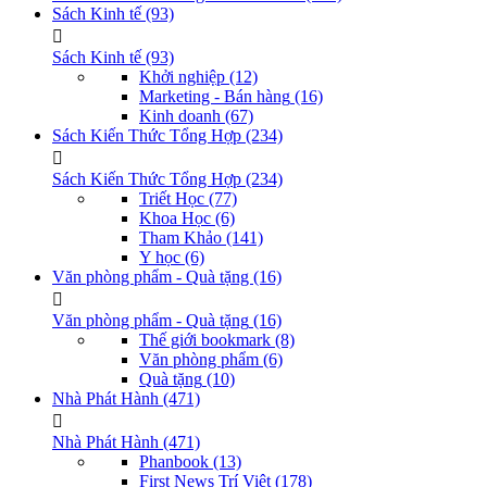
Sách Kinh tế
(93)
Sách Kinh tế
(93)
Khởi nghiệp
(12)
Marketing - Bán hàng
(16)
Kinh doanh
(67)
Sách Kiến Thức Tổng Hợp
(234)
Sách Kiến Thức Tổng Hợp
(234)
Triết Học
(77)
Khoa Học
(6)
Tham Khảo
(141)
Y học
(6)
Văn phòng phẩm - Quà tặng
(16)
Văn phòng phẩm - Quà tặng
(16)
Thế giới bookmark
(8)
Văn phòng phẩm
(6)
Quà tặng
(10)
Nhà Phát Hành
(471)
Nhà Phát Hành
(471)
Phanbook
(13)
First News Trí Việt
(178)