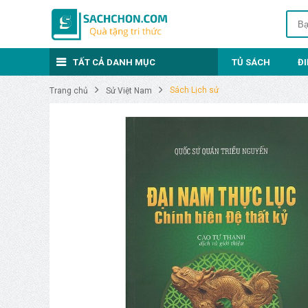
TẤT CẢ DANH MỤC
TỦ SÁCH
Đ
Sách Lịch sử
Trang chủ
Sử Việt Nam