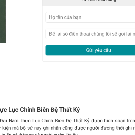
Gửi yêu cầu
ực Lục Chính Biên Đệ Thất Kỷ
 Đại Nam Thực Lục Chính Biên Đệ Thất Kỷ được biên soạn tro
 sự kiện mà bộ sử này ghi nhận cũng được người đương thời ghi 