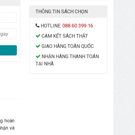
THÔNG TIN SÁCH CHỌN
HOTLINE:
088 60 399 16
CAM KẾT SÁCH THẬT
GIAO HÀNG TOÀN QUỐC
NHẬN HÀNG THANH TOÁN
TẠI NHÀ
ng hoàn
nhận và