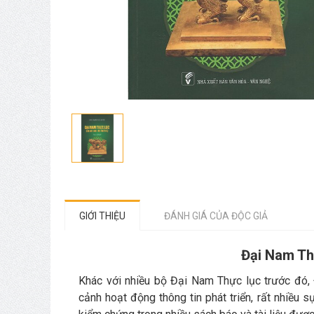
GIỚI THIỆU
ĐÁNH GIÁ CỦA ĐỘC GIẢ
Đại Nam Th
Khác với nhiều bộ Đại Nam Thực lục trước đó,
cảnh hoạt động thông tin phát triển, rất nhiều