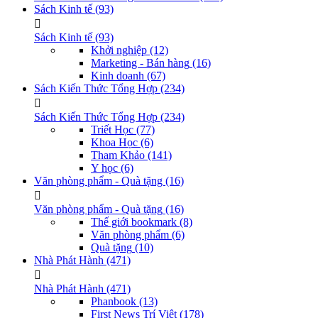
Sách Kinh tế
(93)
Sách Kinh tế
(93)
Khởi nghiệp
(12)
Marketing - Bán hàng
(16)
Kinh doanh
(67)
Sách Kiến Thức Tổng Hợp
(234)
Sách Kiến Thức Tổng Hợp
(234)
Triết Học
(77)
Khoa Học
(6)
Tham Khảo
(141)
Y học
(6)
Văn phòng phẩm - Quà tặng
(16)
Văn phòng phẩm - Quà tặng
(16)
Thế giới bookmark
(8)
Văn phòng phẩm
(6)
Quà tặng
(10)
Nhà Phát Hành
(471)
Nhà Phát Hành
(471)
Phanbook
(13)
First News Trí Việt
(178)