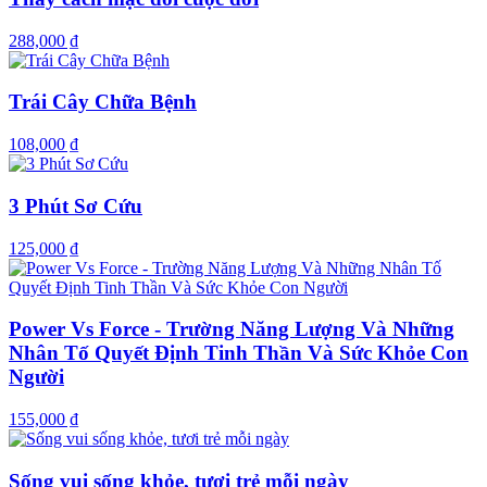
288,000 ₫
Trái Cây Chữa Bệnh
108,000 ₫
3 Phút Sơ Cứu
125,000 ₫
Power Vs Force - Trường Năng Lượng Và Những
Nhân Tố Quyết Định Tinh Thần Và Sức Khỏe Con
Người
155,000 ₫
Sống vui sống khỏe, tươi trẻ mỗi ngày