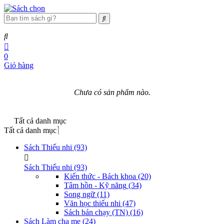
0
Giỏ hàng
Chưa có sản phẩm nào.
Tất cả danh mục
Tất cả danh mục
Sách Thiếu nhi
(93)
Sách Thiếu nhi
(93)
Kiến thức - Bách khoa
(20)
Tâm hồn - Kỹ năng
(34)
Song ngữ
(11)
Văn học thiếu nhi
(47)
Sách bán chạy (TN)
(16)
Sách Làm cha mẹ
(24)