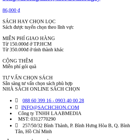
86,000 ₫
SÁCH HAY CHỌN LỌC
Sách được tuyển chọn theo lĩnh vực
MIỄN PHÍ GIAO HÀNG
Từ 150.000đ ở TP.HCM
Từ 350.000đ ở tỉnh thành khác
CỘNG THÊM
Miễn phí gói quà
TƯ VẤN CHỌN SÁCH
Sẵn sàng tư vấn chọn sách phù hợp
NHÀ SÁCH ONLINE SÁCH CHỌN
088 60 399 16 - 0903 40 00 28
INFO@SACHCHON.COM
Công ty TNHH LAABMEDIA
MST: 0312770290
257/50/32 Bình Thành, P. Bình Hưng Hòa B, Q. Bình
Tân, Hồ Chí Minh