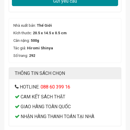
Gửi yêu cầu
Nhà xuất bản:
Thế Giới
Kích thước:
20.5 x 14.5 x 0.5 cm
Cân nặng:
500g
Tác giả:
Hiromi Shinya
Số trang:
292
THÔNG TIN SÁCH CHỌN
HOTLINE:
088 60 399 16
CAM KẾT SÁCH THẬT
GIAO HÀNG TOÀN QUỐC
NHẬN HÀNG THANH TOÁN TẠI NHÀ