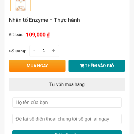
Nhân tố Enzyme – Thực hành
109,000 ₫
Giá bán:
-
+
Số lượng:
MUA NGAY
THÊM VÀO GIỎ
Tư vấn mua hàng