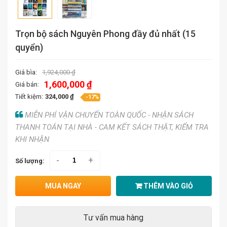
Trọn bộ sách Nguyên Phong đầy đủ nhất (15
quyển)
Giá bìa:
1,924,000 ₫
1,600,000 ₫
Giá bán:
Tiết kiệm:
324,000 ₫
-17%
MIỄN PHÍ VẬN CHUYỂN TOÀN QUỐC - NHẬN SÁCH
THANH TOÁN TẠI NHÀ - CAM KẾT SÁCH THẬT, KIỂM TRA
KHI NHẬN
-
+
Số lượng:
MUA NGAY
THÊM VÀO GIỎ
Tư vấn mua hàng