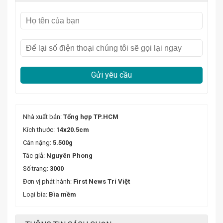
Gửi yêu cầu
Nhà xuất bản:
Tổng hợp TP.HCM
Kích thước:
14x20.5cm
Cân nặng:
5.500g
Tác giả:
Nguyên Phong
Số trang:
3000
Đơn vị phát hành:
First News Trí Việt
Loại bìa:
Bìa mềm