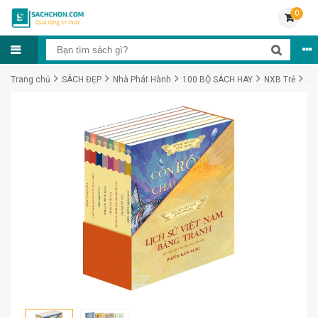
0
Trang chủ
SÁCH ĐẸP
Nhà Phát Hành
100 BỘ SÁCH HAY
NXB Trẻ
Sử