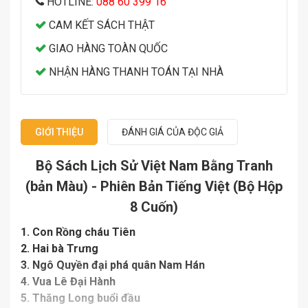
HOTLINE:
088 60 399 16
CAM KẾT SÁCH THẬT
GIAO HÀNG TOÀN QUỐC
NHẬN HÀNG THANH TOÁN TẠI NHÀ
GIỚI THIỆU
ĐÁNH GIÁ CỦA ĐỘC GIẢ
Bộ Sách Lịch Sử Việt Nam Bằng Tranh
(bản Màu) - Phiên Bản Tiếng Việt (Bộ Hộp
8 Cuốn)
1. Con Rồng cháu Tiên
2. Hai bà Trưng
3. Ngô Quyền đại phá quân Nam Hán
4. Vua Lê Đại Hành
5. Thăng Long buổi đầu