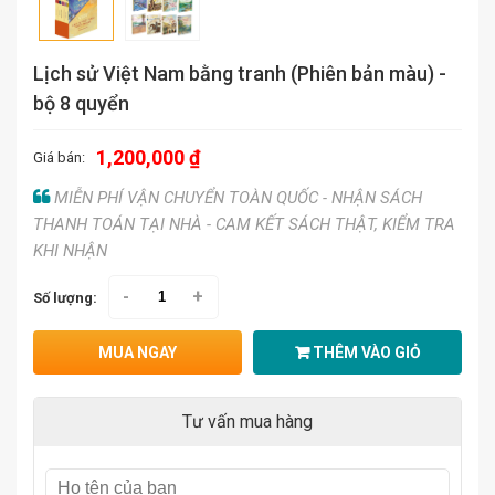
Lịch sử Việt Nam bằng tranh (Phiên bản màu) -
bộ 8 quyển
1,200,000 ₫
Giá bán:
MIỄN PHÍ VẬN CHUYỂN TOÀN QUỐC - NHẬN SÁCH
THANH TOÁN TẠI NHÀ - CAM KẾT SÁCH THẬT, KIỂM TRA
KHI NHẬN
-
+
Số lượng:
MUA NGAY
THÊM VÀO GIỎ
Tư vấn mua hàng